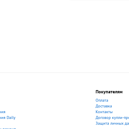
Покупателям
Оплата
Доставка
ния
Контакты
ия Daily
Договор купли-п
Защита личных д