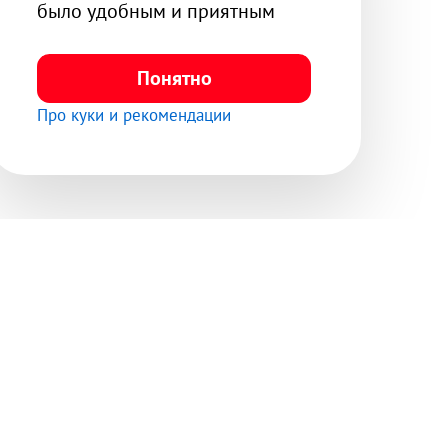
Оплата
Доставка
Контакты
Договор купли-продажи
Защита личных данных
© 2005—2026
ООО «Мне Надо»
Создано в
Digital Evolution