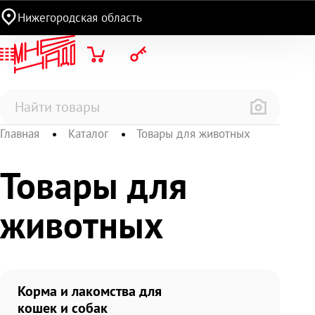
Нижегородская область
Главная
Каталог
Товары для животных
Товары для
животных
Корма и лакомства для
кошек и собак